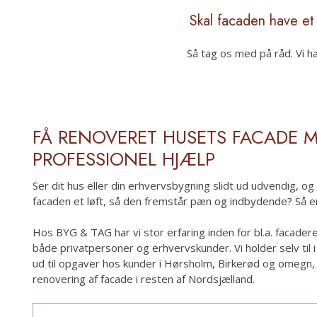
Skal facaden have et 
Så tag os med på råd. Vi ha
​FÅ RENOVERET HUSETS FACADE 
PROFESSIONEL HJÆLP
Ser dit hus eller din erhvervsbygning slidt ud udvendig, o
facaden et løft, så den fremstår pæn og indbydende? Så er
Hos BYG & TAG har vi stor erfaring inden for bl.a. facader
både privatpersoner og erhvervskunder. Vi holder selv til i 
ud til opgaver hos kunder i Hørsholm, Birkerød og omegn, 
renovering af facade i resten af Nordsjælland.​