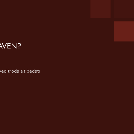
GAVEN?
ved trods alt bedst!