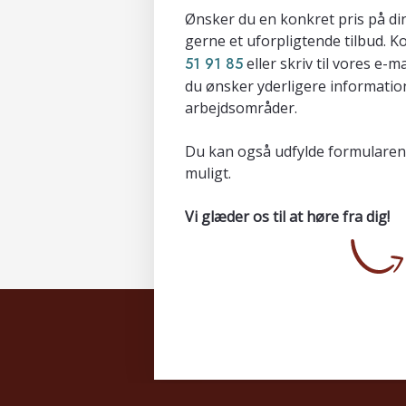
Ønsker du en konkret pris på di
gerne et uforpligtende tilbud. K
51 91 85
eller skriv til vores e-m
du ønsker yderligere informati
arbejdsområder.
Du kan også udfylde formularen h
muligt.
Vi glæder os til at høre fra dig!