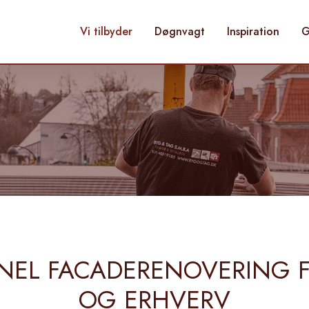
Vi tilbyder
Døgnvagt
Inspiration
G
NEL FACADERENOVERING F
OG ERHVERV