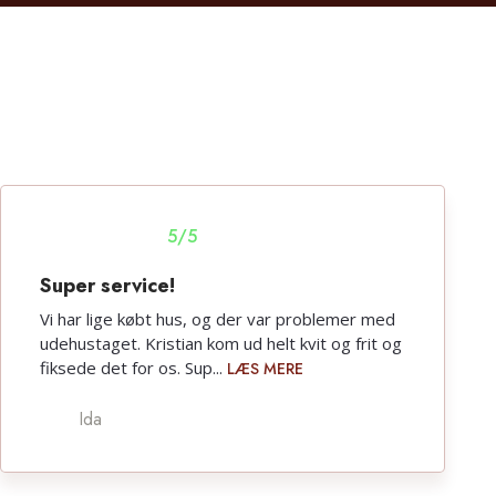
​5/5
Super service!
Vi har lige købt hus, og der var problemer med
udehustaget. Kristian kom ud helt kvit og frit og
fiksede det for os. Sup...
LÆS MERE
Ida