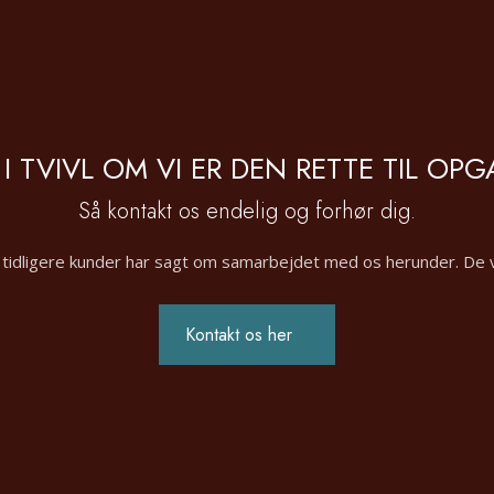
 I TVIVL OM VI ER DEN RETTE TIL OP
Så kontakt os endelig og forhør dig.
 tidligere kunder har sagt om samarbejdet med os herunder. ​De 
Kontakt os her