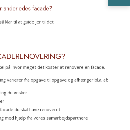
ler anderledes facade?
lar til at guide jer til det
CADERENOVERING?
el på, hvor meget det koster at renovere en facade.
g varierer fra opgave til opgave og afhænger bl.a. af:​
ing du ønsker
er
acade du skal have renoveret
ing med hjælp fra vores samarbejdspartnere