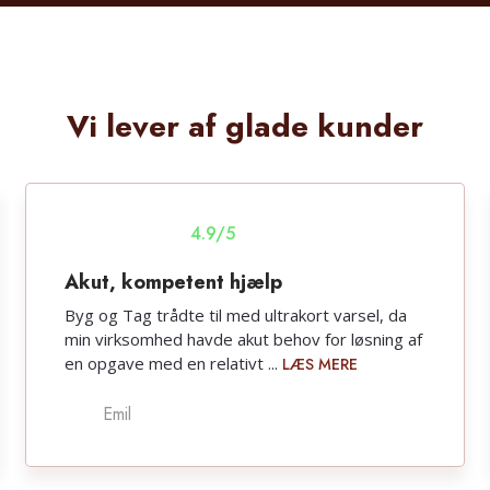
Vi lever af glade kunder
​4.9/5
​Akut, kompetent hjælp
Byg og Tag trådte til med ultrakort varsel, da
min virksomhed havde akut behov for løsning af
en opgave med en relativt ...​
LÆS MERE
Emil