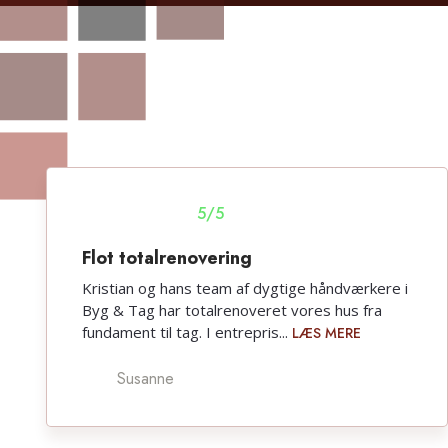
5/5​
Flot totalrenovering
Kristian og hans team af dygtige håndværkere i
Byg & Tag har totalrenoveret vores hus fra
fundament til tag. I entrepris...
LÆS MERE
Susanne