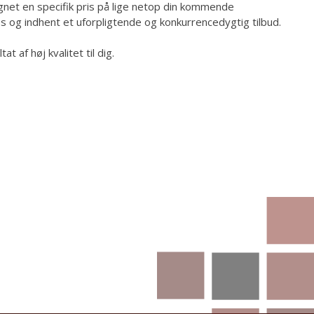
gnet en specifik pris på lige netop din kommende
s og indhent et uforpligtende og konkurrencedygtig tilbud.
at af høj kvalitet til dig.