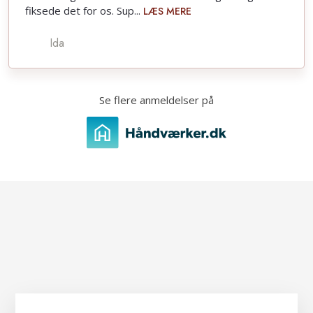
fiksede det for os. Sup...
LÆS MERE
Ida
​Se flere anmeldelser på