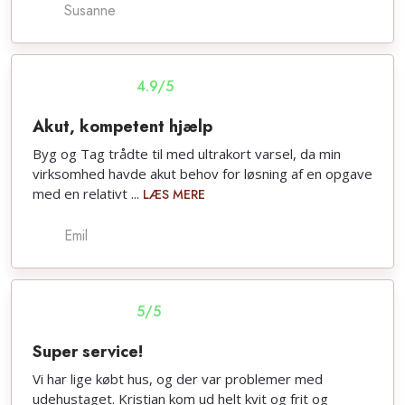
Susanne
​4.9/5
​Akut, kompetent hjælp
Byg og Tag trådte til med ultrakort varsel, da min
virksomhed havde akut behov for løsning af en opgave
med en relativt ...​
LÆS MERE
Emil
​5/5
Super service!
Vi har lige købt hus, og der var problemer med
udehustaget. Kristian kom ud helt kvit og frit og