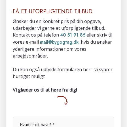
FÅ ET UFORPLIGTENDE TILBUD
Ønsker du en konkret pris på din opgave,
udarbejder vi gerne et uforpligtende tilbud.
Kontakt os på telefon
40 51 91 85
eller skriv til
vores e-mail
mail@bygogtag.dk
, hvis du ønsker
yderligere informationer om vores
arbejdsområder.
Du kan også udfylde formularen her - vi svarer
hurtigst muligt.
Vi glæder os til at høre fra dig!